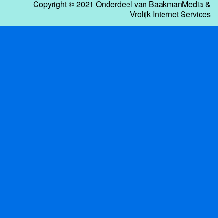
Copyright © 2021 Onderdeel van
BaakmanMedia
&
Vrolijk Internet Services