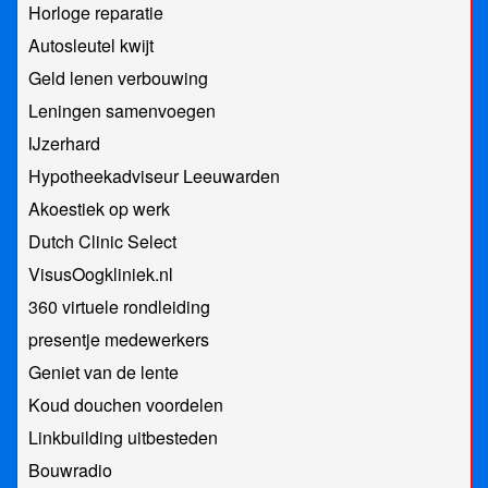
Horloge reparatie
Autosleutel kwijt
Geld lenen verbouwing
Leningen samenvoegen
IJzerhard
Hypotheekadviseur Leeuwarden
Akoestiek op werk
Dutch Clinic Select
VisusOogkliniek.nl
360 virtuele rondleiding
presentje medewerkers
Geniet van de lente
Koud douchen voordelen
Linkbuilding uitbesteden
Bouwradio