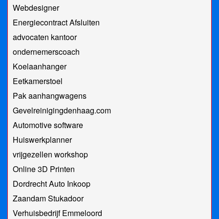
Webdesigner
Energiecontract Afsluiten
advocaten kantoor
ondernemerscoach
Koelaanhanger
Eetkamerstoel
Pak aanhangwagens
Gevelreinigingdenhaag.com
Automotive software
Huiswerkplanner
vrijgezellen workshop
Online 3D Printen
Dordrecht Auto Inkoop
Zaandam Stukadoor
Verhuisbedrijf Emmeloord