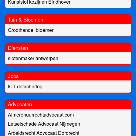
Kunststof kozijnen Eindhoven
Tuin & Bloemen
Groothandel bloemen
Diensten
slotenmaker antwerpen
Jobs
ICT detachering
Advocaten
Almerehuurrechtadvocaat.com
Letselschade Advocaat Nijmegen
Arbeidsrecht Advocaat Dordrecht