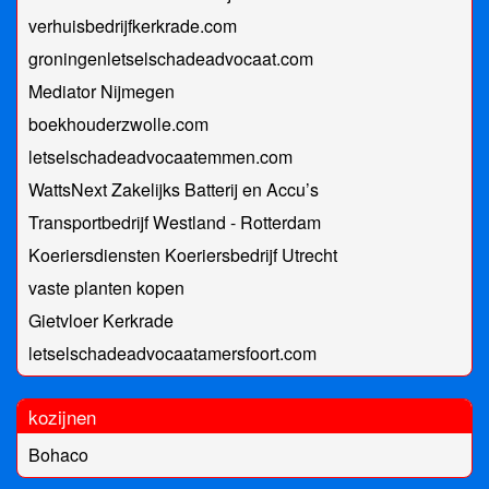
verhuisbedrijfkerkrade.com
groningenletselschadeadvocaat.com
Mediator Nijmegen
boekhouderzwolle.com
letselschadeadvocaatemmen.com
WattsNext Zakelijks Batterij en Accu’s
Transportbedrijf Westland - Rotterdam
Koeriersdiensten Koeriersbedrijf Utrecht
vaste planten kopen
Gietvloer Kerkrade
letselschadeadvocaatamersfoort.com
kozijnen
Bohaco