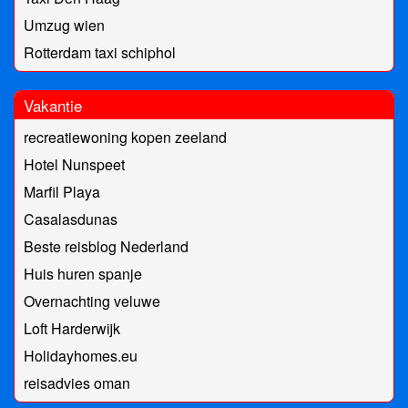
Umzug wien
Rotterdam taxi schiphol
Vakantie
recreatiewoning kopen zeeland
Hotel Nunspeet
Marfil Playa
Casalasdunas
Beste reisblog Nederland
Huis huren spanje
Overnachting veluwe
Loft Harderwijk
Holidayhomes.eu
reisadvies oman