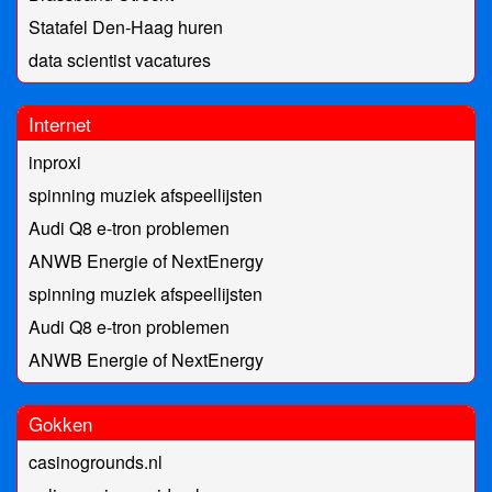
Statafel Den-Haag huren
data scientist vacatures
Internet
inproxi
spinning muziek afspeellijsten
Audi Q8 e-tron problemen
ANWB Energie of NextEnergy
spinning muziek afspeellijsten
Audi Q8 e-tron problemen
ANWB Energie of NextEnergy
Gokken
casinogrounds.nl