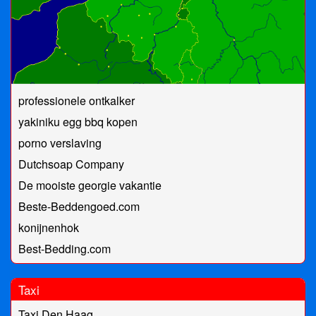
professionele ontkalker
yakiniku egg bbq kopen
porno verslaving
Dutchsoap Company
De mooiste georgie vakantie
Beste-Beddengoed.com
konijnenhok
Best-Bedding.com
Taxi
Taxi Den Haag