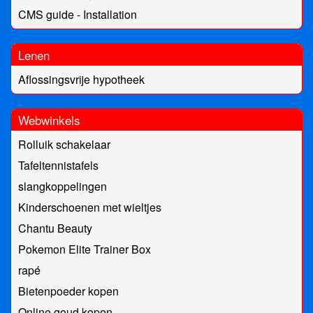
CMS guide - Installation
Lenen
Aflossingsvrije hypotheek
Webwinkels
Rolluik schakelaar
Tafeltennistafels
slangkoppelingen
Kinderschoenen met wieltjes
Chantu Beauty
Pokemon Elite Trainer Box
rapé
Bietenpoeder kopen
Online goud kopen