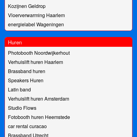
Kozijnen Geldrop
Vloerverwarming Haarlem
energielabel Wageningen
Huren
Photobooth Noordwijkerhout
Verhuislift huren Haarlem
Brassband huren
Speakers Huren
Latin band
Verhuislift huren Amsterdam
Studio Flows
Fotobooth huren Heemstede
car rental curacao
Brassband Utrecht