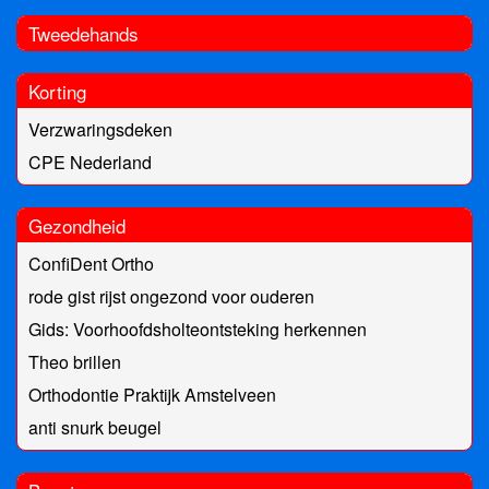
Tweedehands
Korting
Verzwaringsdeken
CPE Nederland
Gezondheid
ConfiDent Ortho
rode gist rijst ongezond voor ouderen
Gids: Voorhoofdsholteontsteking herkennen
Theo brillen
Orthodontie Praktijk Amstelveen
anti snurk beugel