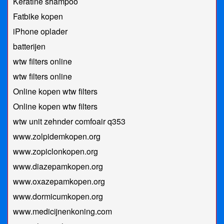
Keratine shampoo
Fatbike kopen
iPhone oplader
batterijen
wtw filters online
wtw filters online
Online kopen wtw filters
Online kopen wtw filters
wtw unit zehnder comfoair q353
www.zolpidemkopen.org
www.zopiclonkopen.org
www.diazepamkopen.org
www.oxazepamkopen.org
www.dormicumkopen.org
www.medicijnenkoning.com