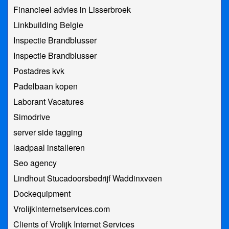
Financieel advies in Lisserbroek
Linkbuilding Belgie
Inspectie Brandblusser
Inspectie Brandblusser
Postadres kvk
Padelbaan kopen
Laborant Vacatures
Simodrive
server side tagging
laadpaal installeren
Seo agency
Lindhout Stucadoorsbedrijf Waddinxveen
Dockequipment
Vrolijkinternetservices.com
Clients of Vrolijk Internet Services