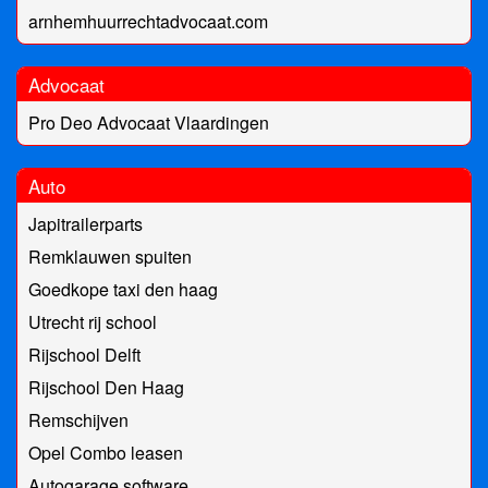
arnhemhuurrechtadvocaat.com
Advocaat
Pro Deo Advocaat Vlaardingen
Auto
Japitrailerparts
Remklauwen spuiten
Goedkope taxi den haag
Utrecht rij school
Rijschool Delft
Rijschool Den Haag
Remschijven
Opel Combo leasen
Autogarage software