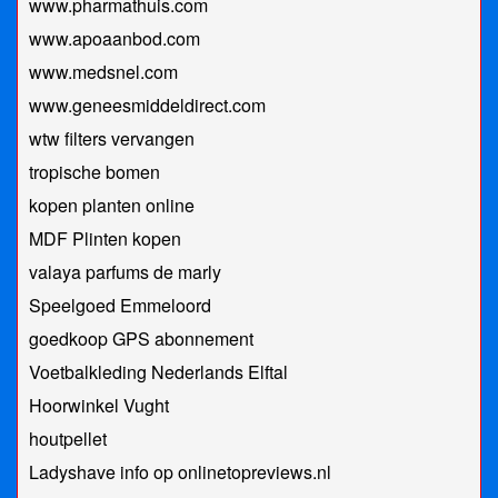
www.pharmathuis.com
www.apoaanbod.com
www.medsnel.com
www.geneesmiddeldirect.com
wtw filters vervangen
tropische bomen
kopen planten online
MDF Plinten kopen
valaya parfums de marly
Speelgoed Emmeloord
goedkoop GPS abonnement
Voetbalkleding Nederlands Elftal
Hoorwinkel Vught
houtpellet
Ladyshave info op onlinetopreviews.nl