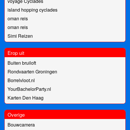
voyage Cyclades
island hopping cyclades
oman reis
oman reis
Simi Reizen
Erop uit
Buiten bruiloft
Rondvaarten Groningen
Borrelvloot.nl
YourBachelorParty.nl
Karten Den Haag
Overige
Bouwcamera