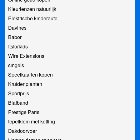
Kleurlenzen natuurlijk
Elektrische kinderauto
Davines
Babor
Itsforkids
Wire Extensions
singels
Speelkaarten kopen
Kruidenplanten
Sportprijs
Blafband
Prestige Paris
tepelklem met ketting
Dakdoorvoer