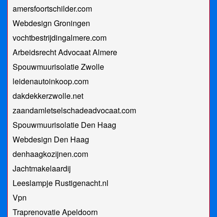
amersfoortschilder.com
Webdesign Groningen
vochtbestrijdingalmere.com
Arbeidsrecht Advocaat Almere
Spouwmuurisolatie Zwolle
leidenautoinkoop.com
dakdekkerzwolle.net
zaandamletselschadeadvocaat.com
Spouwmuurisolatie Den Haag
Webdesign Den Haag
denhaagkozijnen.com
Jachtmakelaardij
Leeslampje Rustigenacht.nl
Vpn
Traprenovatie Apeldoorn