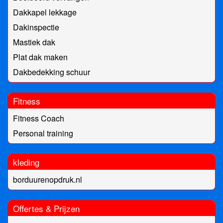
Dakkapel lekkage
Dakinspectie
Mastiek dak
Plat dak maken
Dakbedekking schuur
Fitness
Fitness Coach
Personal training
kleding
borduurenopdruk.nl
Offertes & Prijzen