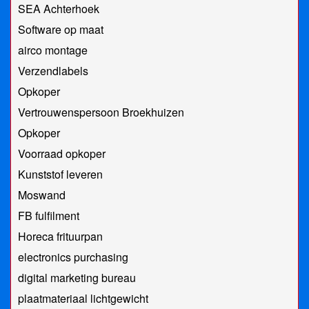
SEA Achterhoek
Software op maat
airco montage
Verzendlabels
Opkoper
Vertrouwenspersoon Broekhuizen
Opkoper
Voorraad opkoper
Kunststof leveren
Moswand
FB fulfilment
Horeca frituurpan
electronics purchasing
digital marketing bureau
plaatmateriaal lichtgewicht