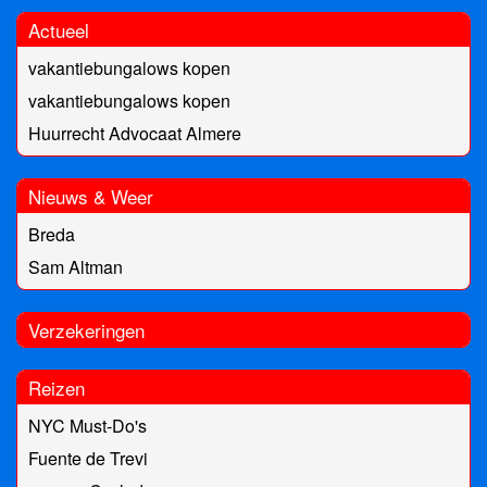
Actueel
vakantiebungalows kopen
vakantiebungalows kopen
Huurrecht Advocaat Almere
Nieuws & Weer
Breda
Sam Altman
Verzekeringen
Reizen
NYC Must-Do's
Fuente de Trevi