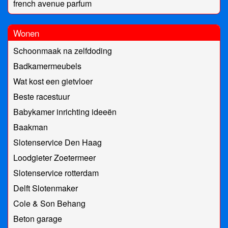
french avenue parfum
Wonen
Schoonmaak na zelfdoding
Badkamermeubels
Wat kost een gietvloer
Beste racestuur
Babykamer inrichting ideeën
Baakman
Slotenservice Den Haag
Loodgieter Zoetermeer
Slotenservice rotterdam
Delft Slotenmaker
Cole & Son Behang
Beton garage