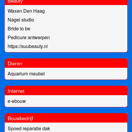
Beauty
Waxen Den Haag
Nagel studio
Bride to be
Pedicure antwerpen
https://suubeauty.nl
Dieren
Aquarium meubel
Internet
e-ebouw
Bouwbedrijf
Spoed reparatie dak