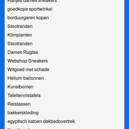
Hartjes dames sneakers
goedkope sportwinkel
borduurgaren kopen
Stootranden
Klimplanten
Stootranden
Dames Rugtas
Webshop Sneakers
Witgoed met schade
Helium ballonnen
Kunstbomen
Tafeltennistafels
Reistassen
bakkerskleding
egyptisch katoen dekbedovertrek