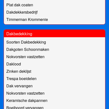
Plat dak coaten
Dakdekkersbedrijf
Timmerman Krommenie
Dakbedekking
Soorten Dakbedekking
Dakgoten Schoonmaken
Nokvorsten vastzetten
Daklood
Zinken deklijst
Trespa boeidelen
Dak vervangen
Nokvorsten vastzetten
Keramische dakpannen
Boeiboord vervangen