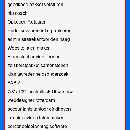
goedkoop pakket versturen
​nlp coach
Opkopen Retouren
Bedrijfsevenement organiseren
administratiekantoor den haag
Website laten maken
Financieel advies Drunen
zelf kerstpakket samenstellen
klanttevredenheidsonderzoek
FAB-3
7/8"x1/2" Inschuifsok Uitw x Inw
webdesigner rotterdam
accountantskantoor eindhoven
Trainingsvideo laten maken
personeelsplanning software