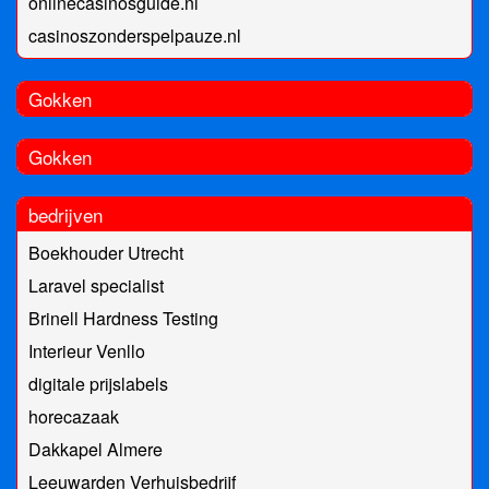
onlinecasinosguide.nl
casinoszonderspelpauze.nl
Gokken
Gokken
bedrijven
Boekhouder Utrecht
Laravel specialist
Brinell Hardness Testing
Interieur Venllo
digitale prijslabels
horecazaak
Dakkapel Almere
Leeuwarden Verhuisbedrijf