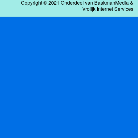
Copyright © 2021 Onderdeel van
BaakmanMedia
&
Vrolijk Internet Services