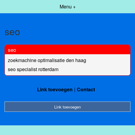
Menu +
seo
seo
zoekmachine optimalisatie den haag
seo specialist rotterdam
Link toevoegen
Contact
Link toevoegen