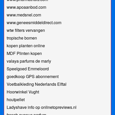
www.apoaanbod.com
www.medsnel.com
www.geneesmiddeldirect.com
wtw filters vervangen
tropische bomen
kopen planten online
MDF Plinten kopen
valaya parfums de marly
Speelgoed Emmeloord
goedkoop GPS abonnement
Voetbalkleding Nederlands Elftal
Hoorwinkel Vught
houtpellet
Ladyshave info op onlinetopreviews.nl
french avenue parfum