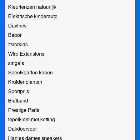
Kleurlenzen natuurlijk
Elektrische kinderauto
Davines
Babor
Itsforkids
Wire Extensions
singels
Speelkaarten kopen
Kruidenplanten
Sportprijs
Blafband
Prestige Paris
tepelklem met ketting
Dakdoorvoer
Hartjes dames sneakers