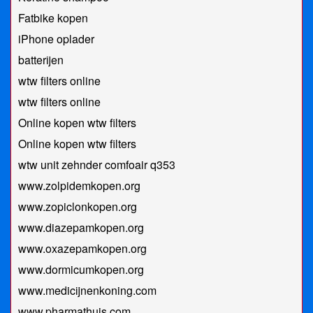
Fatbike kopen
iPhone oplader
batterijen
wtw filters online
wtw filters online
Online kopen wtw filters
Online kopen wtw filters
wtw unit zehnder comfoair q353
www.zolpidemkopen.org
www.zopiclonkopen.org
www.diazepamkopen.org
www.oxazepamkopen.org
www.dormicumkopen.org
www.medicijnenkoning.com
www.pharmathuis.com