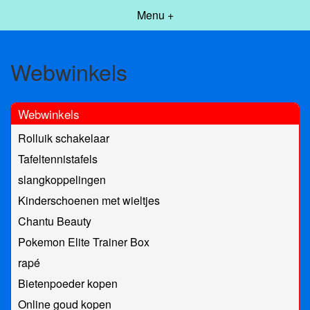
Menu +
Webwinkels
Webwinkels
Rolluik schakelaar
Tafeltennistafels
slangkoppelingen
Kinderschoenen met wieltjes
Chantu Beauty
Pokemon Elite Trainer Box
rapé
Bietenpoeder kopen
Online goud kopen